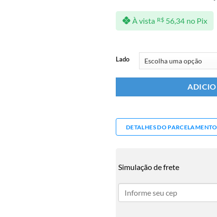
À vista
R$
56,34
no Pix
Lado
ADICI
DETALHES DO PARCELAMENT
Simulação de frete