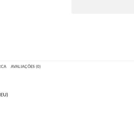
RCA
AVALIAÇÕES (0)
PEU)