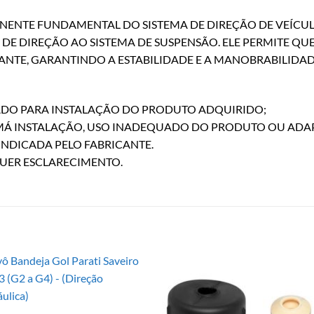
NENTE FUNDAMENTAL DO SISTEMA DE DIREÇÃO DE VEÍCUL
DE DIREÇÃO AO SISTEMA DE SUSPENSÃO. ELE PERMITE QU
NTE, GARANTINDO A ESTABILIDADE E A MANOBRABILIDAD
ZADO PARA INSTALAÇÃO DO PRODUTO ADQUIRIDO;
 MÁ INSTALAÇÃO, USO INADEQUADO DO PRODUTO OU ADA
INDICADA PELO FABRICANTE.
QUER ESCLARECIMENTO.