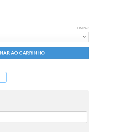
LIMPAR
ONAR AO CARRINHO
O