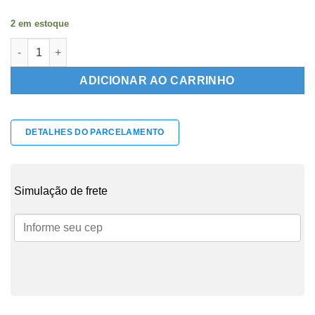
2 em estoque
Trizeta C3 03/12 (1.6 16v) quantidade
ADICIONAR AO CARRINHO
DETALHES DO PARCELAMENTO
Simulação de frete