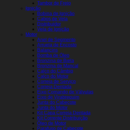
Tambor de Freio
Ignição
Bobina de Ignição
Cabos de Vela
Distribuidor
Vela de Ignição
Motor
Anel de Segmento
Arruela de Encosto
Balancins
Bomba de Óleo
Bronzina de Biela
Bronzina de Mancal
Calço do Câmbio
Calço do Motor
Correia de Serviço
Correia Dentada
Eixo Comando de Válvulas
Eixo de Virabrequim
Junta do Cabeçote
Junta do Motor
Kit Capa Correia Dentada
Kit Corrente Distribuição
Óleo de Motor
Parafuso de Cabeçote