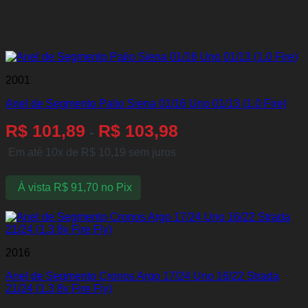
Produtos relacionados
2001
Anel de Segmento Palio Siena 01/16 Uno 01/13 (1.0 Fire)
R$
101,89
R$
103,98
-
Em até 10x de
R$
10,19
sem juros
À vista
R$
91,70
no Pix
2016
Anel de Segmento Cronos Argo 17/24 Uno 16/22 Strada
21/24 (1.3 8v Fire Fly)