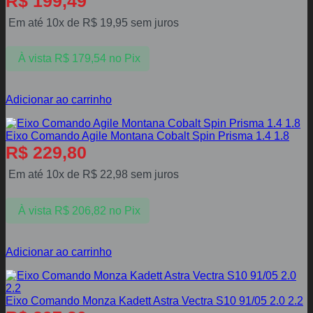
R$
199,49
Em até 10x de
R$
19,95
sem juros
À vista
R$
179,54
no Pix
Adicionar ao carrinho
Eixo Comando Agile Montana Cobalt Spin Prisma 1.4 1.8
R$
229,80
Em até 10x de
R$
22,98
sem juros
À vista
R$
206,82
no Pix
Adicionar ao carrinho
Eixo Comando Monza Kadett Astra Vectra S10 91/05 2.0 2.2