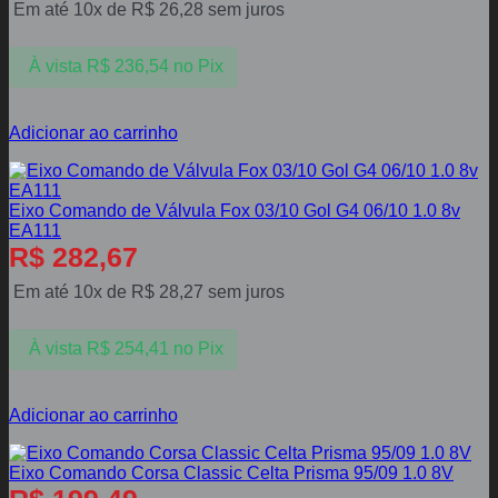
Em até 10x de
R$
26,28
sem juros
À vista
R$
236,54
no Pix
Adicionar ao carrinho
Eixo Comando de Válvula Fox 03/10 Gol G4 06/10 1.0 8v
EA111
R$
282,67
Em até 10x de
R$
28,27
sem juros
À vista
R$
254,41
no Pix
Adicionar ao carrinho
Eixo Comando Corsa Classic Celta Prisma 95/09 1.0 8V