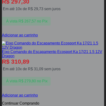
R$
297,30
Em até 10x de
R$
29,73
sem juros
À vista
R$
267,57
no Pix
Adicionar ao carrinho
Eixo Comando do Escapamento Ecosport Ka 17/21 1.5 12V
Dragon
R$
310,89
Em até 10x de
R$
31,09
sem juros
À vista
R$
279,80
no Pix
Adicionar ao carrinho
Continuar Comprando