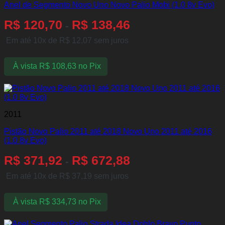
Anel de Segmento Novo Uno Novo Palio Mobi (1.0 8v Evo)
R$
120,70
R$
138,46
-
Em até 10x de
R$
12,07
sem juros
À vista
R$
108,63
no Pix
2011
Pistão Novo Palio 2011 até 2018 Novo Uno 2011 até 2016
(1.0 8v Evo)
R$
371,92
R$
672,88
-
Em até 10x de
R$
37,19
sem juros
À vista
R$
334,73
no Pix