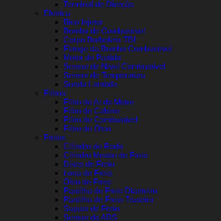
Terminal de Direção
Elétrica
Bico Injetor
Bomba de Combustível
Corpo Borboleta TBI
Flange da Bomba Combustível
Motor de Partida
Sensor de Nível Combustível
Sensor de Temperatura
Sonda Lambda
Filtros
Filtro de Ar do Motor
Filtro de Cabine
Filtro de Combustível
Filtro de Óleo
Freios
Cilindro de Roda
Cilindro Mestre de Freio
Disco de Freio
Lona de Freio
Óleo de Freio
Pastilha de Freio Dianteiro
Pastilha de Freio Traseira
Sapata de Freio
Sensor do ABS