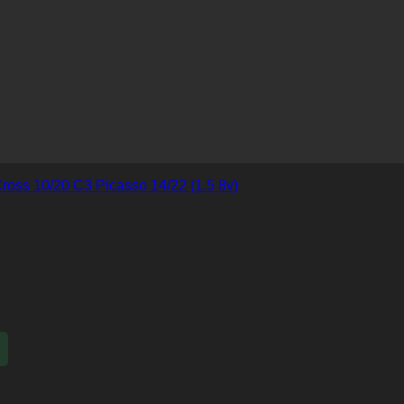
8 13/16 Citroen C3 13/16 Air