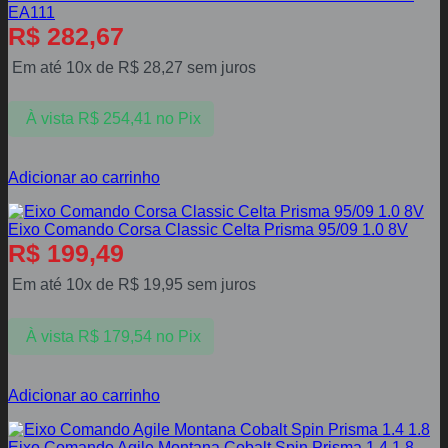
EA111
R$
282,67
Em até 10x de
R$
28,27
sem juros
À vista
R$
254,41
no Pix
Adicionar ao carrinho
Eixo Comando Corsa Classic Celta Prisma 95/09 1.0 8V
R$
199,49
Em até 10x de
R$
19,95
sem juros
À vista
R$
179,54
no Pix
Adicionar ao carrinho
Eixo Comando Agile Montana Cobalt Spin Prisma 1.4 1.8