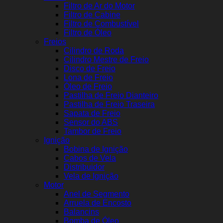
Filtro de Ar do Motor
Filtro de Cabine
Filtro de Combustível
Filtro de Óleo
Freios
Cilindro de Roda
Cilindro Mestre de Freio
Disco de Freio
Lona de Freio
Óleo de Freio
Pastilha de Freio Dianteiro
Pastilha de Freio Traseira
Sapata de Freio
Sensor do ABS
Tambor de Freio
Ignição
Bobina de Ignição
Cabos de Vela
Distribuidor
Vela de Ignição
Motor
Anel de Segmento
Arruela de Encosto
Balancins
Bomba de Óleo