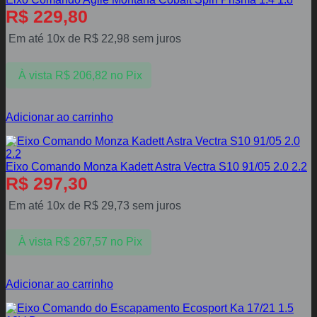
R$
229,80
Em até 10x de
R$
22,98
sem juros
À vista
R$
206,82
no Pix
Adicionar ao carrinho
Eixo Comando Monza Kadett Astra Vectra S10 91/05 2.0 2.2
R$
297,30
Em até 10x de
R$
29,73
sem juros
À vista
R$
267,57
no Pix
Adicionar ao carrinho