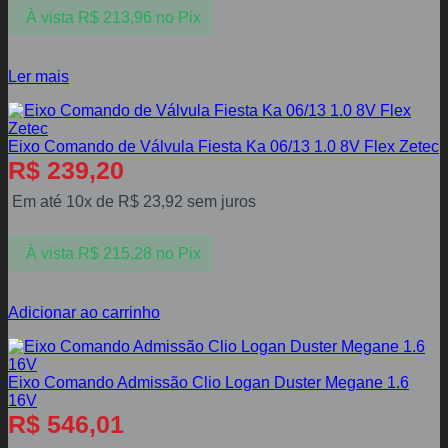
À vista
R$
213,96
no Pix
Ler mais
Eixo Comando de Válvula Fiesta Ka 06/13 1.0 8V Flex Zetec
R$
239,20
Em até 10x de
R$
23,92
sem juros
À vista
R$
215,28
no Pix
Adicionar ao carrinho
Eixo Comando Admissão Clio Logan Duster Megane 1.6
16V
R$
546,01