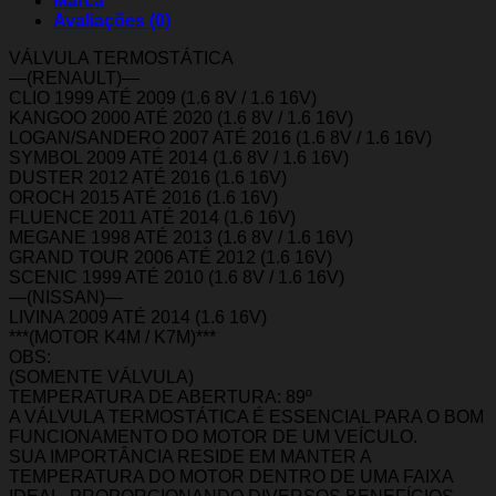
Marca
Avaliações (0)
VÁLVULA TERMOSTÁTICA
—(RENAULT)—
CLIO 1999 ATÉ 2009 (1.6 8V / 1.6 16V)
KANGOO 2000 ATÉ 2020 (1.6 8V / 1.6 16V)
LOGAN/SANDERO 2007 ATÉ 2016 (1.6 8V / 1.6 16V)
SYMBOL 2009 ATÉ 2014 (1.6 8V / 1.6 16V)
DUSTER 2012 ATÉ 2016 (1.6 16V)
OROCH 2015 ATÉ 2016 (1.6 16V)
FLUENCE 2011 ATÉ 2014 (1.6 16V)
MEGANE 1998 ATÉ 2013 (1.6 8V / 1.6 16V)
GRAND TOUR 2006 ATÉ 2012 (1.6 16V)
SCENIC 1999 ATÉ 2010 (1.6 8V / 1.6 16V)
—(NISSAN)—
LIVINA 2009 ATÉ 2014 (1.6 16V)
***(MOTOR K4M / K7M)***
OBS:
(SOMENTE VÁLVULA)
TEMPERATURA DE ABERTURA: 89º
A VÁLVULA TERMOSTÁTICA É ESSENCIAL PARA O BOM
FUNCIONAMENTO DO MOTOR DE UM VEÍCULO.
SUA IMPORTÂNCIA RESIDE EM MANTER A
TEMPERATURA DO MOTOR DENTRO DE UMA FAIXA