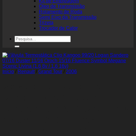
Kit de Embreagem
Óleo de Transmissão
Rolamento de Roda
Semi Eixo da Transmissão
Trizeta
Trocador de Calor
Pesquisar
por:
Início
/
Renault
/
Grand Tour
/
2006
Válvula Termostática Clio
Kangoo 99/20 Logan
Sandero 07/16 Duster 11/16
Oroch 15/16 Fluence
Symbol Megane Scenic