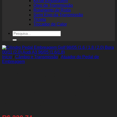
Kit de Embreagem
Óleo de Transmissão
Rolamento de Roda
Semi Eixo da Transmissão
Trizeta
Trocador de Calor
Pesquisar
por:
Início
/
Câmbio e Transmissão
/
Atuador do Pedal de
Embreagem
Cilindro Pedal Embreagem
Golf 98/05 (1.6 / 1.8 / 2.0)
Bora 00/11 (2.0) Audi A3
96/05 (1.6/1.8)