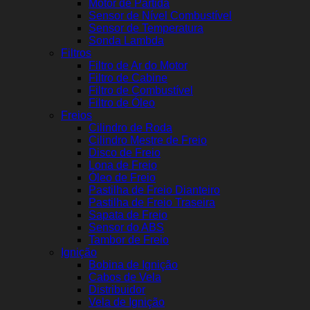
Motor de Partida
Sensor de Nível Combustível
Sensor de Temperatura
Sonda Lambda
Filtros
Filtro de Ar do Motor
Filtro de Cabine
Filtro de Combustível
Filtro de Óleo
Freios
Cilindro de Roda
Cilindro Mestre de Freio
Disco de Freio
Lona de Freio
Óleo de Freio
Pastilha de Freio Dianteiro
Pastilha de Freio Traseira
Sapata de Freio
Sensor do ABS
Tambor de Freio
Ignição
Bobina de Ignição
Cabos de Vela
Distribuidor
Vela de Ignição