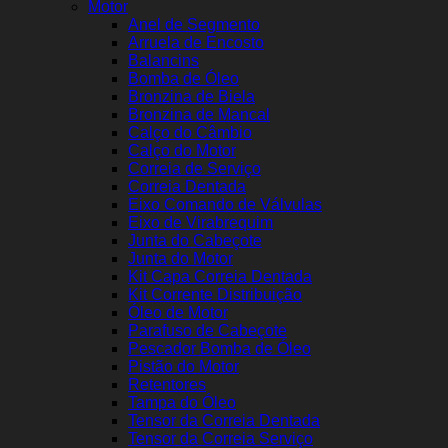
Motor
Anel de Segmento
Arruela de Encosto
Balancins
Bomba de Óleo
Bronzina de Biela
Bronzina de Mancal
Calço do Câmbio
Calço do Motor
Correia de Serviço
Correia Dentada
Eixo Comando de Válvulas
Eixo de Virabrequim
Junta do Cabeçote
Junta do Motor
Kit Capa Correia Dentada
Kit Corrente Distribuição
Óleo de Motor
Parafuso de Cabeçote
Pescador Bomba de Óleo
Pistão do Motor
Retentores
Tampa do Óleo
Tensor da Correia Dentada
Tensor da Correia Serviço