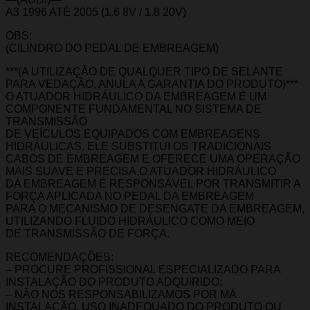
A3 1996 ATÉ 2005 (1.6 8V / 1.8 20V)
OBS:
(CILINDRO DO PEDAL DE EMBREAGEM)
***(A UTILIZAÇÃO DE QUALQUER TIPO DE SELANTE
PARA VEDAÇÃO, ANULA A GARANTIA DO PRODUTO)***
O ATUADOR HIDRÁULICO DA EMBREAGEM É UM
COMPONENTE FUNDAMENTAL NO SISTEMA DE
TRANSMISSÃO
DE VEÍCULOS EQUIPADOS COM EMBREAGENS
HIDRÁULICAS. ELE SUBSTITUI OS TRADICIONAIS
CABOS DE EMBREAGEM E OFERECE UMA OPERAÇÃO
MAIS SUAVE E PRECISA.O ATUADOR HIDRÁULICO
DA EMBREAGEM É RESPONSÁVEL POR TRANSMITIR A
FORÇA APLICADA NO PEDAL DA EMBREAGEM
PARA O MECANISMO DE DESENGATE DA EMBREAGEM,
UTILIZANDO FLUIDO HIDRÁULICO COMO MEIO
DE TRANSMISSÃO DE FORÇA.
RECOMENDAÇÕES:
– PROCURE PROFISSIONAL ESPECIALIZADO PARA
INSTALAÇÃO DO PRODUTO ADQUIRIDO;
– NÃO NOS RESPONSABILIZAMOS POR MÁ
INSTALAÇÃO, USO INADEQUADO DO PRODUTO OU