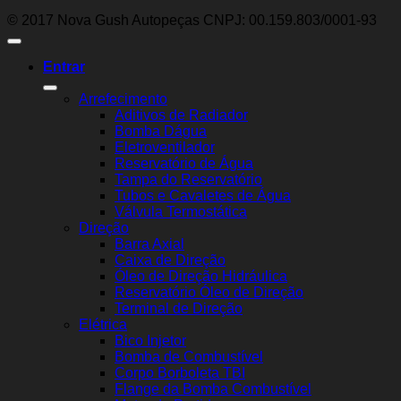
© 2017 Nova Gush Autopeças CNPJ: 00.159.803/0001-93
Entrar
Arrefecimento
Aditivos de Radiador
Bomba Dágua
Eletroventilador
Reservatório de Água
Tampa do Reservatório
Tubos e Cavaletes de Água
Válvula Termostática
Direção
Barra Axial
Caixa de Direção
Óleo de Direção Hidráulica
Reservatório Óleo de Direção
Terminal de Direção
Elétrica
Bico Injetor
Bomba de Combustível
Corpo Borboleta TBI
Flange da Bomba Combustível