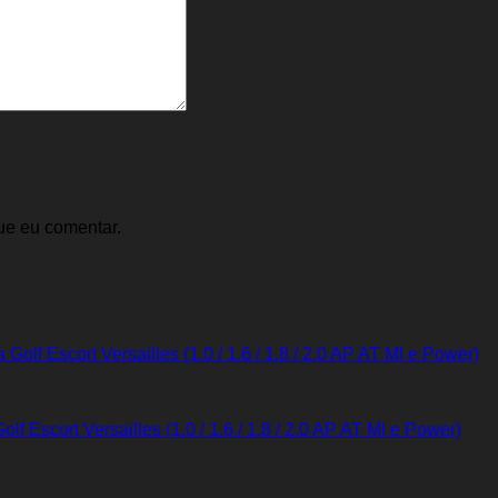
ue eu comentar.
 Escort Versailles (1.0 / 1.6 / 1.8 / 2.0 AP AT MI e Power)