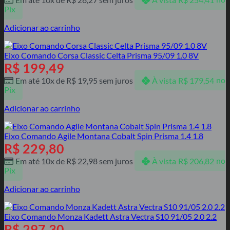
Pix
Adicionar ao carrinho
Eixo Comando Corsa Classic Celta Prisma 95/09 1.0 8V
R$
199,49
Em até 10x de
R$
19,95
sem juros
À vista
R$
179,54
no
Pix
Adicionar ao carrinho
Eixo Comando Agile Montana Cobalt Spin Prisma 1.4 1.8
R$
229,80
Em até 10x de
R$
22,98
sem juros
À vista
R$
206,82
no
Pix
Adicionar ao carrinho
Eixo Comando Monza Kadett Astra Vectra S10 91/05 2.0 2.2
R$
297,30