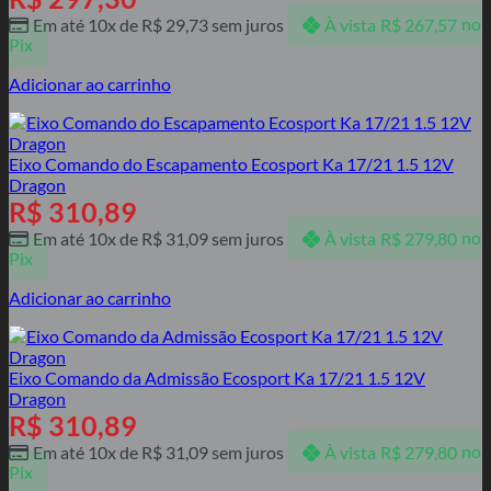
Em até 10x de
R$
29,73
sem juros
À vista
R$
267,57
no
Pix
Adicionar ao carrinho
Eixo Comando do Escapamento Ecosport Ka 17/21 1.5 12V
Dragon
R$
310,89
Em até 10x de
R$
31,09
sem juros
À vista
R$
279,80
no
Pix
Adicionar ao carrinho
Eixo Comando da Admissão Ecosport Ka 17/21 1.5 12V
Dragon
R$
310,89
Em até 10x de
R$
31,09
sem juros
À vista
R$
279,80
no
Pix