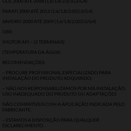
GOL 2000 ATÉ 2008 (1.6/1.8/2.0) (G3/G4)
PARATI 2000 ATÉ 2013 (1.6/1.8/2.0)(G3/G4)
SAVEIRO 2000 ATÉ 2009 (1.6/1.8/2.0)(G3/G4)
OBS:
(MOTOR AP) – (2 TERMINAIS)
(TEMPERATURA DA ÁGUA)
RECOMENDAÇÕES:
– PROCURE PROFISSIONAL ESPECIALIZADO PARA
INSTALAÇÃO DO PRODUTO ADQUIRIDO;
– NÃO NOS RESPONSABILIZAMOS POR MÁ INSTALAÇÃO,
USO INADEQUADO DO PRODUTO OU ADAPTAÇÕES
NÃO COMPATÍVEIS COM A APLICAÇÃO INDICADA PELO
FABRICANTE.
– ESTAMOS A DISPOSIÇÃO PARA QUALQUER
ESCLARECIMENTO.