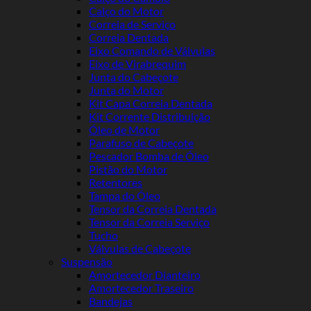
Calço do Motor
Correia de Serviço
Correia Dentada
Eixo Comando de Válvulas
Eixo de Virabrequim
Junta do Cabeçote
Junta do Motor
Kit Capa Correia Dentada
Kit Corrente Distribuição
Óleo de Motor
Parafuso de Cabeçote
Pescador Bomba de Óleo
Pistão do Motor
Retentores
Tampa do Óleo
Tensor da Correia Dentada
Tensor da Correia Serviço
Tucho
Válvulas de Cabeçote
Suspensão
Amortecedor Dianteiro
Amortecedor Traseiro
Bandejas