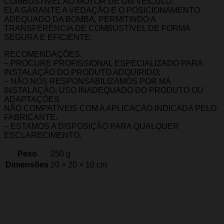
COMBUSTÍVEL AO MOTOR DE UM VEÍCULO.
ELA GARANTE A VEDAÇÃO E O POSICIONAMENTO
ADEQUADO DA BOMBA, PERMITINDO A
TRANSFERÊNCIA DE COMBUSTÍVEL DE FORMA
SEGURA E EFICIENTE.
RECOMENDAÇÕES:
– PROCURE PROFISSIONAL ESPECIALIZADO PARA
INSTALAÇÃO DO PRODUTO ADQUIRIDO;
– NÃO NOS RESPONSABILIZAMOS POR MÁ
INSTALAÇÃO, USO INADEQUADO DO PRODUTO OU
ADAPTAÇÕES
NÃO COMPATÍVEIS COM A APLICAÇÃO INDICADA PELO
FABRICANTE.
– ESTAMOS A DISPOSIÇÃO PARA QUALQUER
ESCLARECIMENTO.
Peso
250 g
Dimensões
20 × 20 × 10 cm
Marca
Nacional