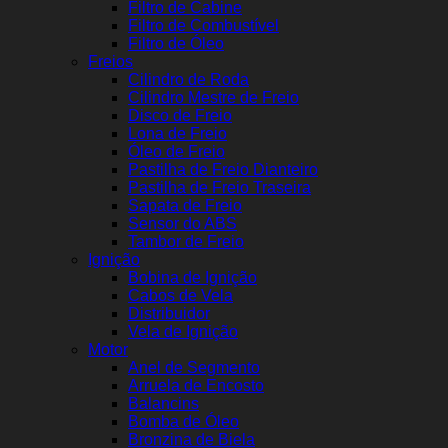
Filtro de Cabine
Filtro de Combustível
Filtro de Óleo
Freios
Cilindro de Roda
Cilindro Mestre de Freio
Disco de Freio
Lona de Freio
Óleo de Freio
Pastilha de Freio Dianteiro
Pastilha de Freio Traseira
Sapata de Freio
Sensor do ABS
Tambor de Freio
Ignição
Bobina de Ignição
Cabos de Vela
Distribuidor
Vela de Ignição
Motor
Anel de Segmento
Arruela de Encosto
Balancins
Bomba de Óleo
Bronzina de Biela