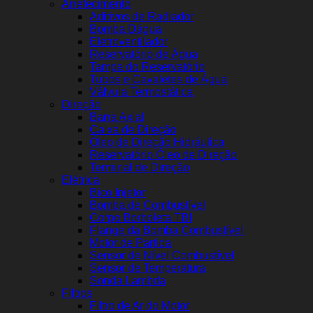
Arrefecimento
Aditivos de Radiador
Bomba Dágua
Eletroventilador
Reservatório de Água
Tampa do Reservatório
Tubos e Cavaletes de Água
Válvula Termostática
Direção
Barra Axial
Caixa de Direção
Óleo de Direção Hidráulica
Reservatório Óleo de Direção
Terminal de Direção
Elétrica
Bico Injetor
Bomba de Combustível
Corpo Borboleta TBI
Flange da Bomba Combustível
Motor de Partida
Sensor de Nível Combustível
Sensor de Temperatura
Sonda Lambda
Filtros
Filtro de Ar do Motor