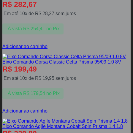
R$
282,67
Em até 10x de
R$
28,27
sem juros
À vista
R$
254,41
no Pix
Adicionar ao carrinho
Eixo Comando Corsa Classic Celta Prisma 95/09 1.0 8V
R$
199,49
Em até 10x de
R$
19,95
sem juros
À vista
R$
179,54
no Pix
Adicionar ao carrinho
Eixo Comando Agile Montana Cobalt Spin Prisma 1.4 1.8